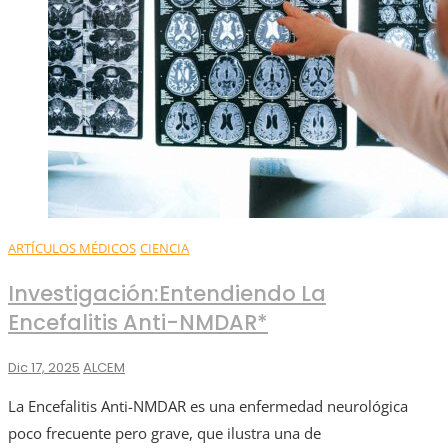
ARTÍCULOS MÉDICOS
CIENCIA
Investigación:Entendiendo La
Encefalitis Anti-NMDAR*
Dic 17, 2025
ALCEM
La Encefalitis Anti-NMDAR es una enfermedad neurológica
poco frecuente pero grave, que ilustra una de