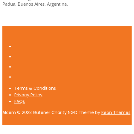
Padua, Buenos Aires, Argentina.
Terms & Conditions
Privacy Policy
FAQs
Alcem © 2023 Gutener Charity NGO Theme by
Keon Themes