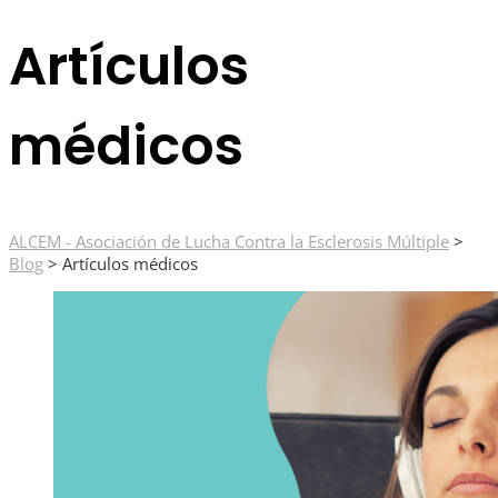
Artículos
médicos
ALCEM - Asociación de Lucha Contra la Esclerosis Múltiple
>
Blog
>
Artículos médicos