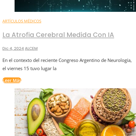
ARTÍCULOS MÉDICOS
La Atrofia Cerebral Medida Con IA
Dic 4, 2024
ALCEM
En el contexto del reciente Congreso Argentino de Neurología,
el viernes 15 tuvo lugar la
Leer Más