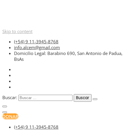
Skip to content
(+54) 9 11-3945-8768
info.alcem@gmail.com
Domicilio Legal: Barabino 690, San Antonio de Padua,
BsAs
Buscar:
DONAR
(+54) 9 11-3945-8768