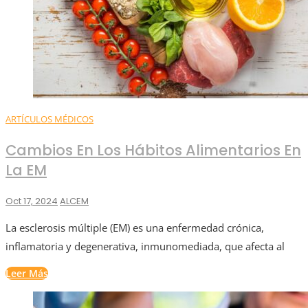
ARTÍCULOS MÉDICOS
Cambios En Los Hábitos Alimentarios En
La EM
Oct 17, 2024
ALCEM
La esclerosis múltiple (EM) es una enfermedad crónica,
inflamatoria y degenerativa, inmunomediada, que afecta al
Leer Más