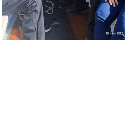
Mejorá La Calidad De