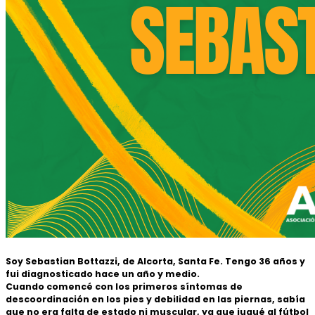
Soy Sebastian Bottazzi, de Alcorta, Santa Fe. Tengo 36 años y
fui diagnosticado hace un año y medio.
Cuando comencé con los primeros síntomas de
descoordinación en los pies y debilidad en las piernas, sabía
que no era falta de estado ni muscular, ya que jugué al fútbol