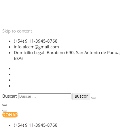
Skip to content
(+54) 9 11-3945-8768
info.alcem@gmail.com
Domicilio Legal: Barabino 690, San Antonio de Padua,
BsAs
Buscar:
DONAR
(+54) 9 11-3945-8768