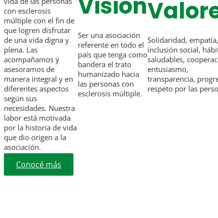
Visión
Valor
vida de las personas
con esclerosis
múltiple con el fin de
que logren disfrutar
Ser una asociación
de una vida digna y
Solidaridad, empatía
referente en todo el
plena. Las
inclusión social, hábi
país que tenga como
acompañamos y
saludables, cooperac
bandera el trato
asesoramos de
entusiasmo,
humanizado hacia
manera integral y en
transparencia, progr
las personas con
diferentes aspectos
respeto por las pers
esclerosis múltiple.
según sus
necesidades. Nuestra
labor está motivada
por la historia de vida
que dio origen a la
asociación.
Conocé más