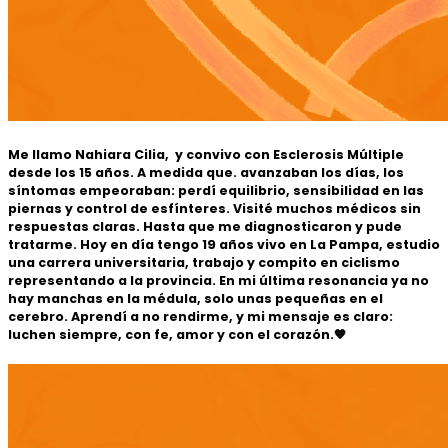
Me llamo Nahiara Cilia, y convivo con Esclerosis Múltiple
desde los 15 años. A medida que. avanzaban los días, los
síntomas empeoraban: perdí equilibrio, sensibilidad en las
piernas y control de esfínteres. Visité muchos médicos sin
respuestas claras. Hasta que me diagnosticaron y pude
tratarme. Hoy en día tengo 19 años vivo en La Pampa, estudio
una carrera universitaria, trabajo y compito en ciclismo
representando a la provincia. En mi última resonancia ya no
hay manchas en la médula, solo unas pequeñas en el
cerebro. Aprendí a no rendirme, y mi mensaje es claro:
luchen siempre, con fe, amor y con el corazón.🧡