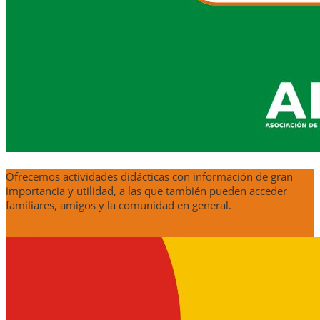
Ofrecemos actividades didácticas con información de gran
importancia y utilidad, a las que también pueden acceder
familiares, amigos y la comunidad en general.
Participá