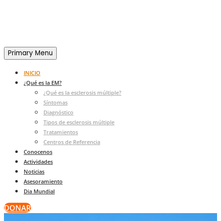
Primary Menu
INICIO
¿Qué es la EM?
¿Qué es la esclerosis múltiple?
Síntomas
Diagnóstico
Tipos de esclerosis múltiple
Tratamientos
Centros de Referencia
Conocenos
Actividades
Noticias
Asesoramiento
Dia Mundial
DONAR