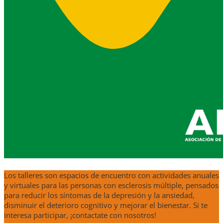
Los talleres son espacios de encuentro con actividades anuales
y virtuales para las personas con esclerosis múltiple, pensados
para reducir los síntomas de la depresión y la ansiedad,
disminuir el deterioro cognitivo y mejorar el bienestar. Si te
interesa participar, ¡contactate con nosotros!