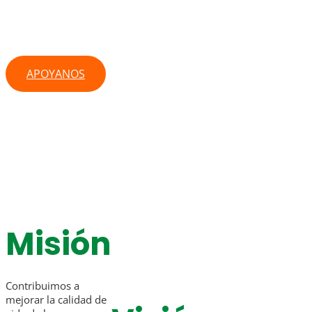
Vida De Personas Con
Esclerosis Múltiple
APOYANOS
Misión
Contribuimos a
mejorar la calidad de