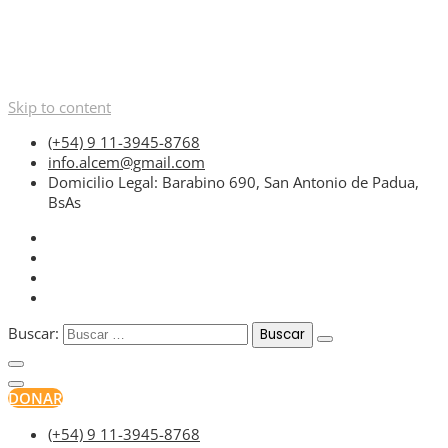
Skip to content
(+54) 9 11-3945-8768
info.alcem@gmail.com
Domicilio Legal: Barabino 690, San Antonio de Padua,
BsAs
Buscar:
DONAR
(+54) 9 11-3945-8768