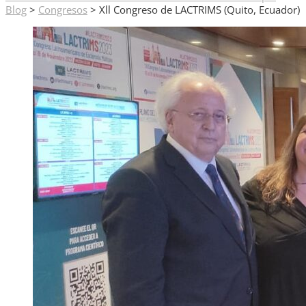
Blog
>
Congresos
>
Xll Congreso de LACTRIMS (Quito, Ecuador)