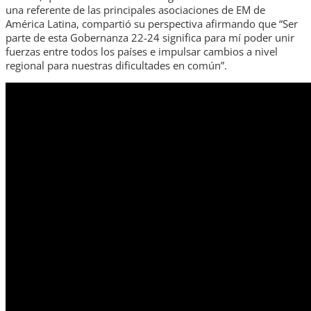
una referente de las principales asociaciones de EM de
América Latina, compartió su perspectiva afirmando que “Ser
parte de esta Gobernanza 22-24 significa para mí poder unir
fuerzas entre todos los países e impulsar cambios a nivel
regional para nuestras dificultades en común”.