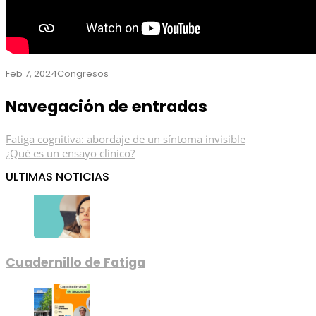
Feb 7, 2024
Congresos
Navegación de entradas
Fatiga cognitiva: abordaje de un síntoma invisible
¿Qué es un ensayo clínico?
ULTIMAS NOTICIAS
Cuadernillo de Fatiga