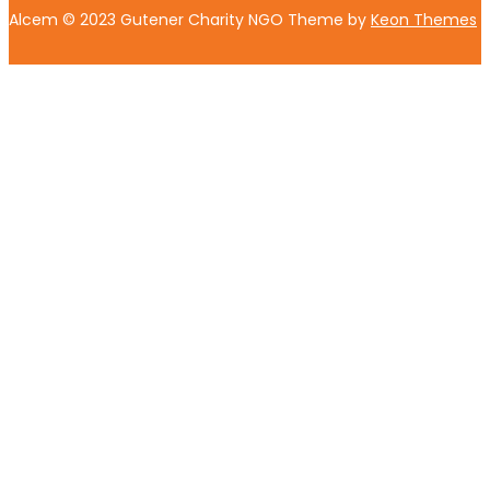
Alcem © 2023 Gutener Charity NGO Theme by
Keon Themes