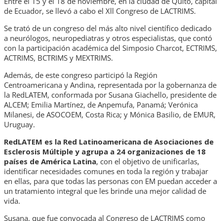
Entre el 15 y el 18 de noviembre, en la ciudad de Quito, capital
de Ecuador, se llevó a cabo el Xll Congreso de LACTRIMS.
Se trató de un congreso del más alto nivel científico dedicado
a neurólogos, neuropediatras y otros especialistas, que contó
con la participación académica del Simposio Charcot, ECTRIMS,
ACTRIMS, BCTRIMS y MEXTRIMS.
Además, de este congreso participó la Región
Centroamericana y Andina, representada por la gobernanza de
la RedLATEM, conformada por Susana Giachello, presidente de
ALCEM; Emilia Martínez, de Anpemufa, Panamá; Verónica
Milanesi, de ASOCOEM, Costa Rica; y Mónica Basilio, de EMUR,
Uruguay.
RedLATEM es la Red Latinoamericana de Asociaciones de
Esclerosis Múltiple y agrupa a 24 organizaciones de 18
países de América Latina
, con el objetivo de unificarlas,
identificar necesidades comunes en toda la región y trabajar
en ellas, para que todas las personas con EM puedan acceder a
un tratamiento integral que les brinde una mejor calidad de
vida.
Susana, que fue convocada al Congreso de LACTRIMS como