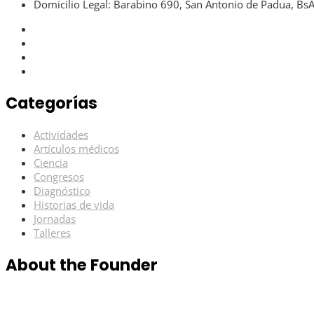
Domicilio Legal: Barabino 690, San Antonio de Padua, Bs
Categorías
Actividades
Artículos médicos
Ciencia
Congresos
Diagnóstico
Historias de vida
Jornadas
Talleres
About the Founder