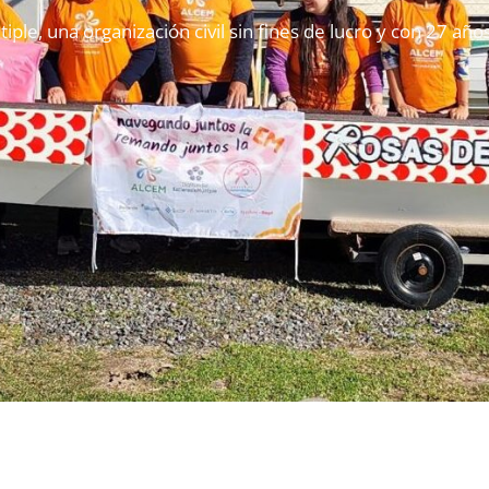
iple, una organización civil sin fines de lucro y con 27 a