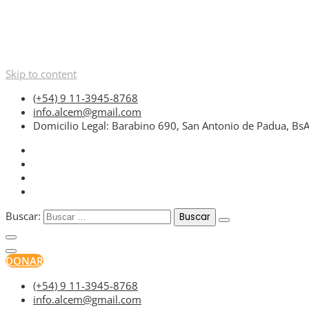
Skip to content
(+54) 9 11-3945-8768
info.alcem@gmail.com
Domicilio Legal: Barabino 690, San Antonio de Padua, Bs
Buscar:
DONAR
(+54) 9 11-3945-8768
info.alcem@gmail.com