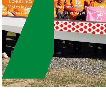
CONOCENOS
ALCEM es la Asociación de Lucha Contra la Esclerosis Múlt
esclerosis múltiple y a sus familiares en Argentina.