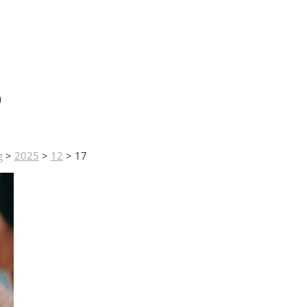
5
g
>
2025
>
12
>
17