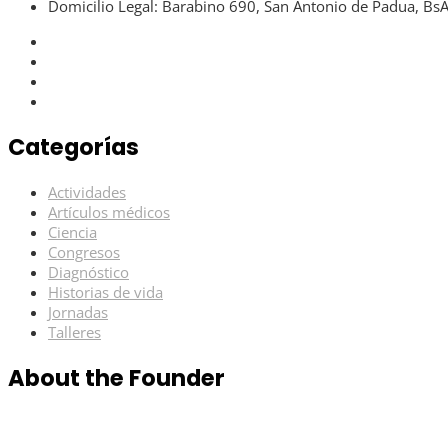
Domicilio Legal: Barabino 690, San Antonio de Padua, Bs
Categorías
Actividades
Artículos médicos
Ciencia
Congresos
Diagnóstico
Historias de vida
Jornadas
Talleres
About the Founder