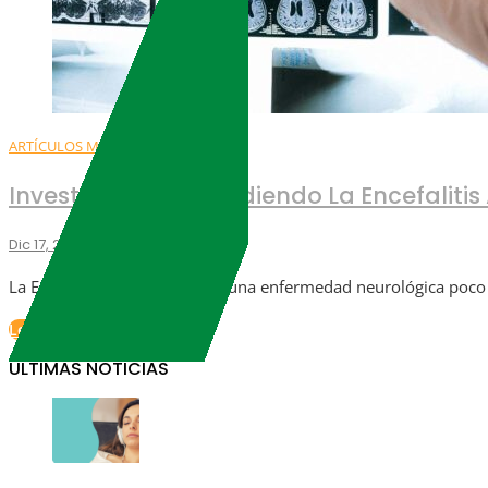
ARTÍCULOS MÉDICOS
CIENCIA
Investigación:Entendiendo La Encefaliti
Dic 17, 2025
ALCEM
La Encefalitis Anti-NMDAR es una enfermedad neurológica poco 
Leer Más
ULTIMAS NOTICIAS