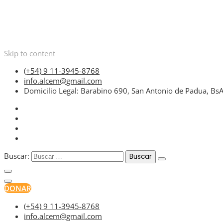
Skip to content
(+54) 9 11-3945-8768
info.alcem@gmail.com
Domicilio Legal: Barabino 690, San Antonio de Padua, Bs
Buscar:
DONAR
(+54) 9 11-3945-8768
info.alcem@gmail.com