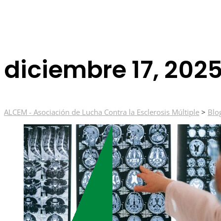
diciembre 17, 202
ALCEM - Asociación de Lucha Contra la Esclerosis Múltiple
>
Blo