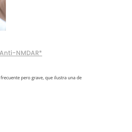
s Anti-NMDAR*
frecuente pero grave, que ilustra una de