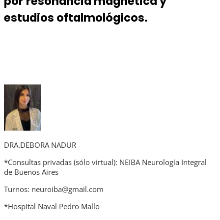
por resonancia magnética y
estudios oftalmológicos.
DRA.DEBORA NADUR
*Consultas privadas (sólo virtual): NEIBA Neurología Integral
de Buenos Aires
Turnos: neuroiba@gmail.com
*Hospital Naval Pedro Mallo