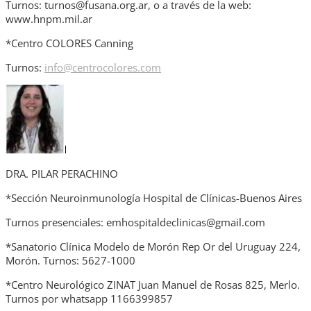
Turnos: turnos@fusana.org.ar, o a través de la web:
www.hnpm.mil.ar
*Centro COLORES Canning
Turnos:
info@centrocolores.com
DRA. PILAR PERACHINO
*Sección Neuroinmunología Hospital de Clínicas-Buenos Aires
Turnos presenciales: emhospitaldeclinicas@gmail.com
*Sanatorio Clínica Modelo de Morón Rep Or del Uruguay 224,
Morón. Turnos: 5627-1000
*Centro Neurológico ZINAT Juan Manuel de Rosas 825, Merlo.
Turnos por whatsapp 1166399857