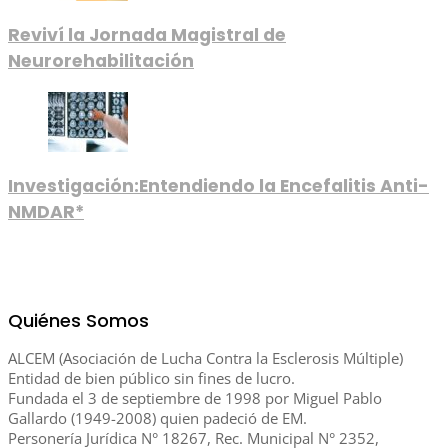
Reviví la Jornada Magistral de
Neurorehabilitación
Investigación:Entendiendo la Encefalitis Anti-
NMDAR*
Quiénes Somos
ALCEM (Asociación de Lucha Contra la Esclerosis Múltiple)
Entidad de bien público sin fines de lucro.
Fundada el 3 de septiembre de 1998 por Miguel Pablo
Gallardo (1949-2008) quien padeció de EM.
Personería Jurídica N° 18267, Rec. Municipal N° 2352,