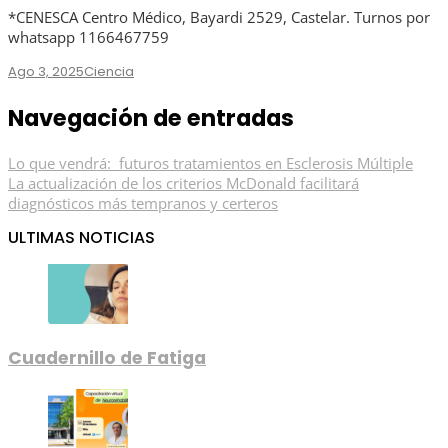
*CENESCA Centro Médico, Bayardi 2529, Castelar. Turnos por
whatsapp 1166467759
Ago 3, 2025
Ciencia
Navegación de entradas
Lo que vendrá: futuros tratamientos en Esclerosis Múltiple
La actualización de los criterios McDonald facilitará
diagnósticos más tempranos y certeros
ULTIMAS NOTICIAS
Cuadernillo de Fatiga