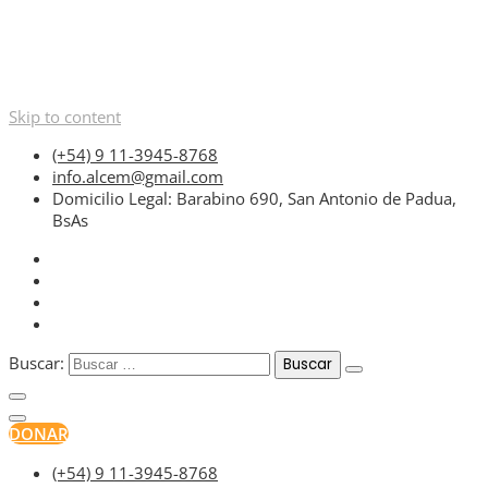
Skip to content
(+54) 9 11-3945-8768
info.alcem@gmail.com
Domicilio Legal: Barabino 690, San Antonio de Padua,
BsAs
Buscar:
DONAR
(+54) 9 11-3945-8768