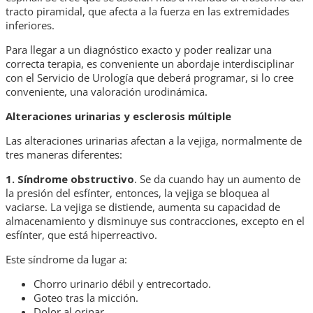
tracto piramidal, que afecta a la fuerza en las extremidades
inferiores.
Para llegar a un diagnóstico exacto y poder realizar una
correcta terapia, es conveniente un abordaje interdisciplinar
con el Servicio de Urología que deberá programar, si lo cree
conveniente, una valoración urodinámica.
Alteraciones urinarias y esclerosis múltiple
Las alteraciones urinarias afectan a la vejiga, normalmente de
tres maneras diferentes:
1. Síndrome obstructivo
. Se da cuando hay un aumento de
la presión del esfínter, entonces, la vejiga se bloquea al
vaciarse. La vejiga se distiende, aumenta su capacidad de
almacenamiento y disminuye sus contracciones, excepto en el
esfínter, que está hiperreactivo.
Este síndrome da lugar a:
Chorro urinario débil y entrecortado.
Goteo tras la micción.
Dolor al orinar.