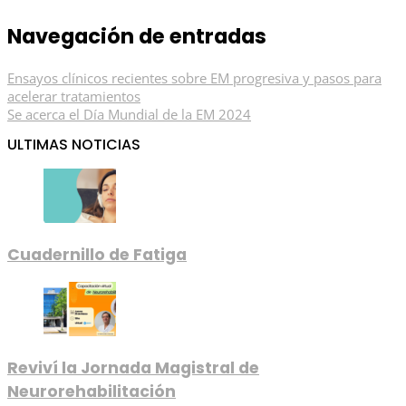
Navegación de entradas
Ensayos clínicos recientes sobre EM progresiva y pasos para
acelerar tratamientos
Se acerca el Día Mundial de la EM 2024
ULTIMAS NOTICIAS
Cuadernillo de Fatiga
Reviví la Jornada Magistral de
Neurorehabilitación