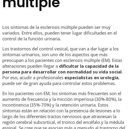
múltiple
Los síntomas de la esclerosis múltiple pueden ser muy
variados. Entre ellos, pueden tener lugar dificultades en el
control de la función urinaria.
Los trastornos del control vesical, que van a dar lugar a los
síntomas urinarios, son uno de los aspectos que más
preocupan a los pacientes con esclerosis múltiple (EM). Estas
alteraciones pueden llegar a
dificultar la capacidad de la
persona para desarrollar con normalidad su vida social
.
Por eso, acudir a profesionales
especialistas en urología
,
puede ser de gran ayuda para controlar estos problemas.
En los pacientes con EM, los síntomas más frecuentes son el
aumento de frecuencia y la micción imperiosa (30%-80%), la
incontinencia (35%-70%) y la retención urinaria. Estos
síntomas están en relación con la presencia de lesiones a lo
largo de los diferentes tractos nerviosos que atraviesan la
región cerebral subcortical, el tronco del encéfalo y la médula
espinal. Se cree que se asocian más a menudo al trastorno del