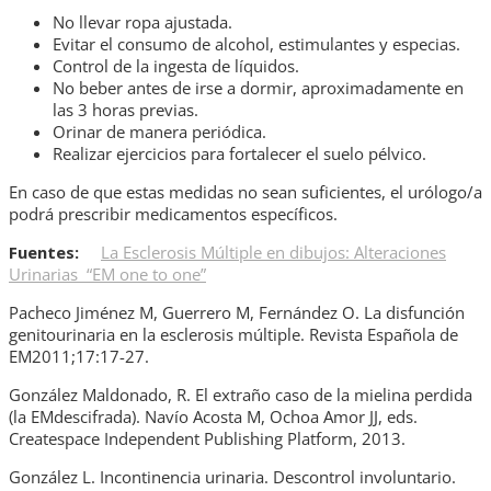
No llevar ropa ajustada.
Evitar el consumo de alcohol, estimulantes y especias.
Control de la ingesta de líquidos.
No beber antes de irse a dormir, aproximadamente en
las 3 horas previas.
Orinar de manera periódica.
Realizar ejercicios para fortalecer el suelo pélvico.
En caso de que estas medidas no sean suficientes, el urólogo/a
podrá prescribir medicamentos específicos.
Fuentes:
La Esclerosis Múltiple en dibujos: Alteraciones
Urinarias “EM one to one”
Pacheco Jiménez M, Guerrero M, Fernández O. La disfunción
genitourinaria en la esclerosis múltiple. Revista Española de
EM2011;17:17-27.
González Maldonado, R. El extraño caso de la mielina perdida
(la EMdescifrada). Navío Acosta M, Ochoa Amor JJ, eds.
Createspace Independent Publishing Platform, 2013.
González L. Incontinencia urinaria. Descontrol involuntario.