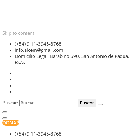
Skip to content
(+54) 9 11-3945-8768
info.alcem@gmail.com
Domicilio Legal: Barabino 690, San Antonio de Padua,
BsAs
Buscar:
DONAR
(+54) 9 11-3945-8768