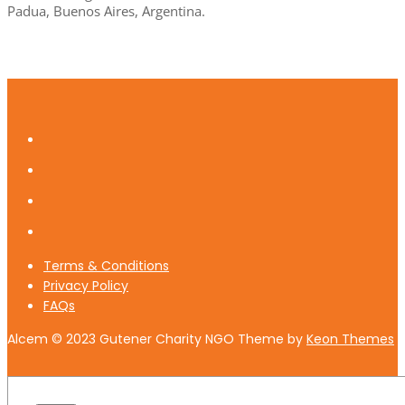
Padua, Buenos Aires, Argentina.
Terms & Conditions
Privacy Policy
FAQs
Alcem © 2023 Gutener Charity NGO Theme by
Keon Themes