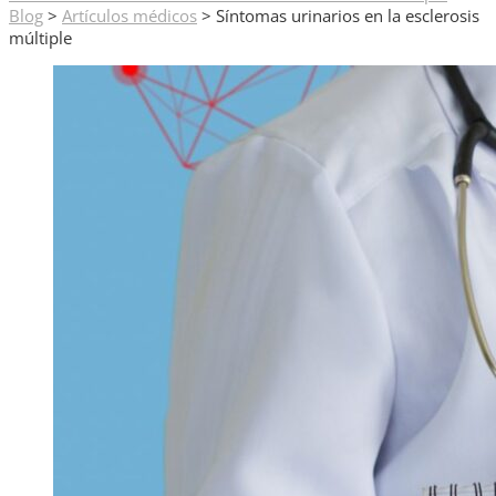
Blog
>
Artículos médicos
>
Síntomas urinarios en la esclerosis
múltiple