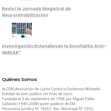
Reviví la Jornada Magistral de
Neurorehabilitación
Investigación:Entendiendo la Encefalitis Anti-
NMDAR*
Quiénes Somos
ALCEM (Asociación de Lucha Contra la Esclerosis Múltiple)
Entidad de bien público sin fines de lucro.
Fundada el 3 de septiembre de 1998 por Miguel Pablo
Gallardo (1949-2008) quien padeció de EM.
Personería Jurídica N° 18267, Rec. Municipal N° 2352,