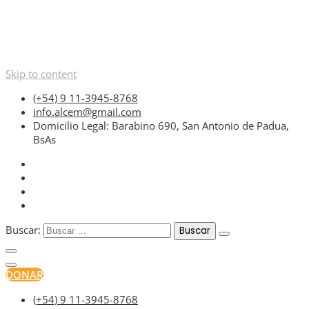
Skip to content
(+54) 9 11-3945-8768
info.alcem@gmail.com
Domicilio Legal: Barabino 690, San Antonio de Padua,
BsAs
Buscar:
DONAR
(+54) 9 11-3945-8768