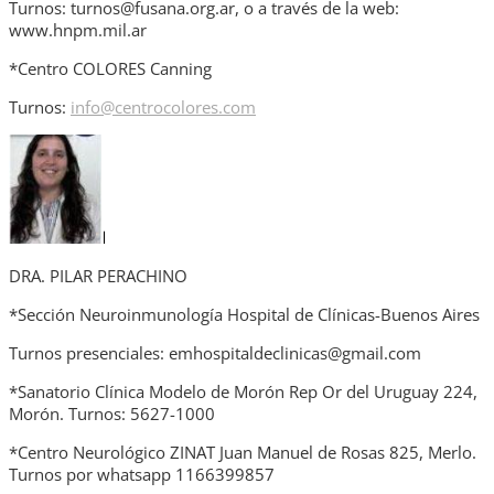
Turnos: turnos@fusana.org.ar, o a través de la web:
www.hnpm.mil.ar
*Centro COLORES Canning
Turnos:
info@centrocolores.com
DRA. PILAR PERACHINO
*Sección Neuroinmunología Hospital de Clínicas-Buenos Aires
Turnos presenciales: emhospitaldeclinicas@gmail.com
*Sanatorio Clínica Modelo de Morón Rep Or del Uruguay 224,
Morón. Turnos: 5627-1000
*Centro Neurológico ZINAT Juan Manuel de Rosas 825, Merlo.
Turnos por whatsapp 1166399857