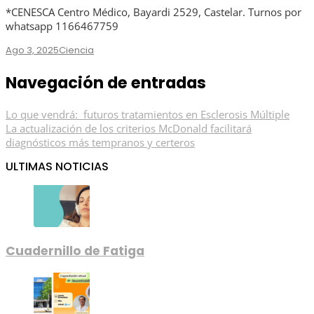
*CENESCA Centro Médico, Bayardi 2529, Castelar. Turnos por
whatsapp 1166467759
Ago 3, 2025
Ciencia
Navegación de entradas
Lo que vendrá: futuros tratamientos en Esclerosis Múltiple
La actualización de los criterios McDonald facilitará
diagnósticos más tempranos y certeros
ULTIMAS NOTICIAS
Cuadernillo de Fatiga