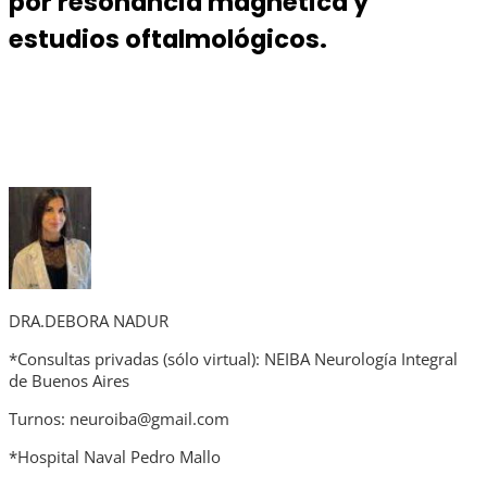
por resonancia magnética y
estudios oftalmológicos.
DRA.DEBORA NADUR
*Consultas privadas (sólo virtual): NEIBA Neurología Integral
de Buenos Aires
Turnos: neuroiba@gmail.com
*Hospital Naval Pedro Mallo